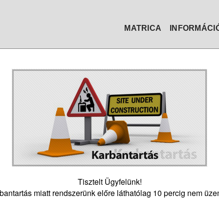
MATRICA
INFORMÁCI
Tisztelt Ügyfelünk!
bantartás miatt rendszerünk előre láthatólag 10 percig nem üze