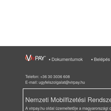
Dokumentumok
Belépés 
Telefon: +36 30 3036 608
E-mail: ugyfelszolgalat@virpay.hu
Nemzeti Mobilfizetési Rendsze
A virpay.hu oldal üzemeltetője a magyarországi on