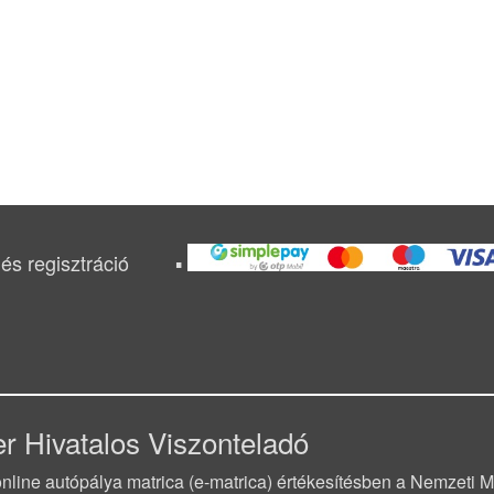
és regisztráció
r Hivatalos Viszonteladó
line autópálya matrica (e-matrica) értékesítésben a Nemzeti Mob